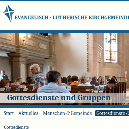
Gottesdienste und Gruppen
Start
Aktuelles
Menschen & Gemeinde
Gottesdienste 
Gottesdienste