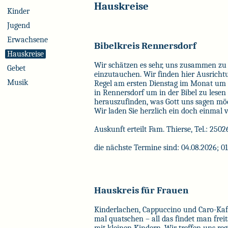
Hauskreise
Kinder
Jugend
Erwachsene
Bibelkreis Rennersdorf
Hauskreise
Wir schätzen es sehr, uns zusammen zu h
Gebet
einzutauchen. Wir finden hier Ausrichtu
Musik
Regel am ersten Dienstag im Monat um 1
in Rennersdorf um in der Bibel zu les
herauszufinden, was Gott uns sagen mö
Wir laden Sie herzlich ein doch einmal
Auskunft erteilt Fam. Thierse, Tel.: 2502
die nächste Termine sind: 04.08.2026; 0
Hauskreis für Frauen
Kinderlachen, Cappuccino und Caro-Kaff
mal quatschen – all das findet man frei