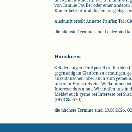
mit kleinen Kindern. Wir treffen uns r
von Familie Paufler oder einer andere
Kinder betreut und dürfen ausgiebig spie
Auskunft erteilt Annette Paufler, Tel.: 
die nächste Termine sind: Leider sind k
Hauskreis
Seit den Tagen der Apostel treffen sich
gegenseitig im Glauben zu ermutigen, g
auszutauschen, aber auch zum gemeins
unserem Hauskreis ein: Willkommen ist j
Interesse daran hat. Wir treffen uns in
Meldet euch gerne bei Interesse bei Su
(0173 355470)
die nächste Termine sind: 19.08.2026; 02