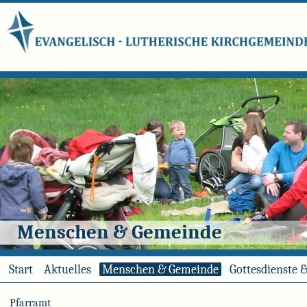
Menschen & Gemeinde
Start
Aktuelles
Menschen & Gemeinde
Gottesdienste 
Pfarramt